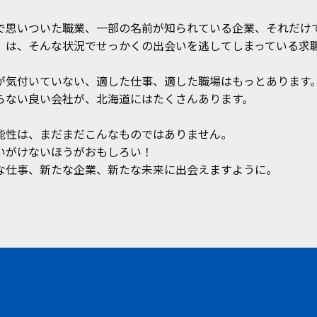
で思いついた職業、一部の名前が知られている企業、それだけ
」は、そんな状況でせっかくの出会いを逃してしまっている求職
が気付いていない、適した仕事、適した職場はもっとあります
らない良い会社が、北海道にはたくさんあります。
能性は、まだまだこんなものではありません。
いがけないほうがおもしろい！
な仕事、新たな企業、新たな未来に出会えますように。