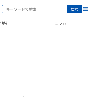
検索
地域
コラム