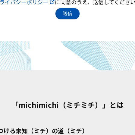
ライバシーポリシー
に同意のうえ、送信してくださ
「michimichi（ミチミチ）」とは
つける未知（ミチ）の道（ミチ）