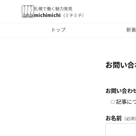
札幌で働く魅力発見
michimichi
（ミチミチ）
トップ
新着
お問い合
お問い合わ
記事に
お名前
（必須