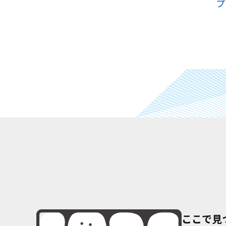
プ
ここで見