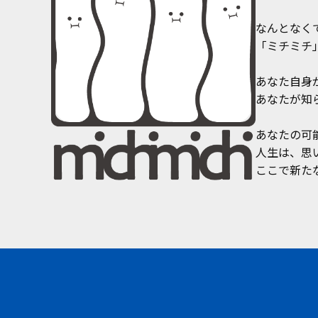
なんとなく
「ミチミチ
あなた自身
あなたが知
あなたの可
人生は、思
ここで新た