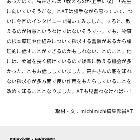
あったので、高井さんは「教えるのが上手だな」「先生
に向いていそうだな」とA.Tは勝手ながら思っていて、つ
いに今回のインタビューで聞いてみました。すると、教
えるのが得意というわけではないそうで…。でも、物事
の根本原理や仕組みについて探求する習慣があるから論
理的に話すことができるのかもしれない、とのこと。他
には、柔道を長く続けているので後輩に教える機会が多
かった、ともお話ししていました。高井さんの底を知れ
ない探求心が多方面で良い作用をもたらしていることを
改めて知ることとなりました。A.Tも見習わなければ…！
取材・文：michimichi編集部員A.T
関連企業・団体情報