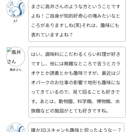
まさに高井さんのような方ということです
よね！ご自身が知的好奇心の塊みたいなと
A.T
ころがありますしね(笑)それは、趣味にも
表れていますよね？
はい、調味料にこだわるくらい料理が好き
ですし、他には無難なところで言うとカラ
高井さん
オケとか読書とかも趣味ですが、最近はジ
オパークのお仕事の影響で地形も趣味にな
ってきているので、見て回ることも好きで
す。あとは、動物園、科学館、博物館、水
族館などの施設がとても好きですね。
確か3Dスキャンも趣味と伺ったような…？