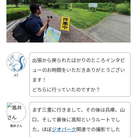
出張から戻られたばかりのところインタビ
ューのお時間をいただきありがとうござい
A.T
ます！
どちらに行っていたのですか？
まず三重に行きまして、その後は兵庫、山
口、そして最後に高知というルートでし
高井さん
た。ほぼ
ジオパーク
関連での撮影でした