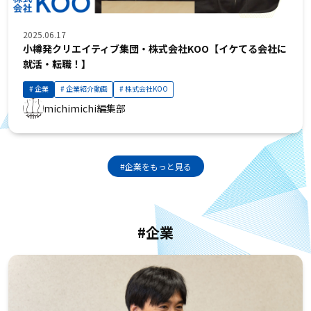
2025.06.17
小樽発クリエイティブ集団・株式会社KOO【イケてる会社に
就活・転職！】
企業
企業紹介動画
株式会社KOO
michimichi編集部
#企業をもっと見る
#企業