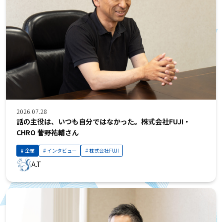
2026.07.28
話の主役は、いつも自分ではなかった。株式会社FUJI・
CHRO 菅野祐輔さん
企業
インタビュー
株式会社FUJI
A.T