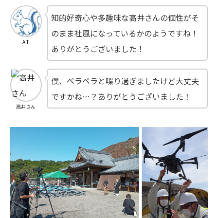
知的好奇心や多趣味な高井さんの個性がそ
のまま社風になっているかのようですね！
A.T
ありがとうございました！
僕、ペラペラと喋り過ぎましたけど大丈夫
ですかね…？ありがとうございました！
高井さん