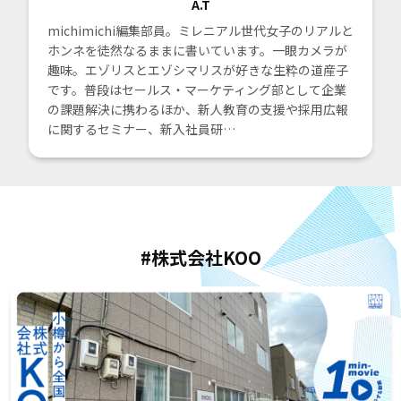
A.T
michimichi編集部員。ミレニアル世代女子のリアルと
ホンネを徒然なるままに書いています。一眼カメラが
趣味。エゾリスとエゾシマリスが好きな生粋の道産子
です。普段はセールス・マーケティング部として企業
の課題解決に携わるほか、新人教育の支援や採用広報
に関するセミナー、新入社員研…
#株式会社KOO