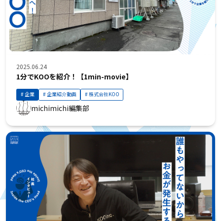
2025.06.24
1分でKOOを紹介！【1min-movie】
企業
企業紹介動画
株式会社KOO
michimichi編集部