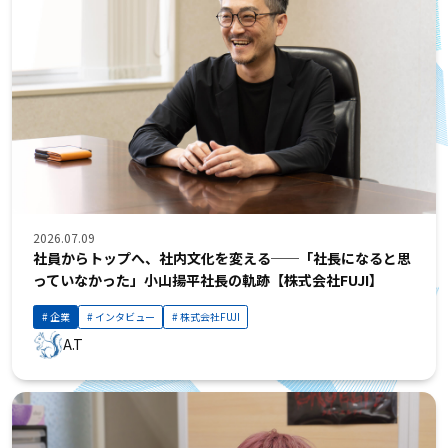
2026.07.09
社員からトップへ、社内文化を変える──「社長になると思
っていなかった」小山揚平社長の軌跡【株式会社FUJI】
企業
インタビュー
株式会社FUJI
A.T