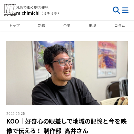
札幌で働く魅力発見
michimichi
（ミチミチ）
トップ
新着
企業
地域
コラム
2025.05.26
KOO｜好奇心の眼差しで地域の記憶と今を映
像で伝える！ 制作部 高井さん