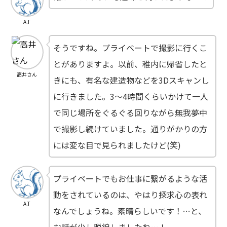
A.T
そうですね。プライベートで撮影に行くこ
とがありますよ。以前、稚内に帰省したと
高井さん
きにも、有名な建造物などを3Dスキャンし
に行きました。3～4時間くらいかけて一人
で同じ場所をぐるぐる回りながら無我夢中
で撮影し続けていました。通りがかりの方
には変な目で見られましたけど(笑)
プライベートでもお仕事に繋がるような活
動をされているのは、やはり探求心の表れ
A.T
なんでしょうね。素晴らしいです！…と、
お話が少し脱線しましたね…！