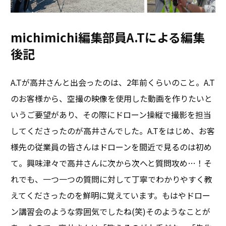
michimichi編集部員A.Tによる編集
後記
A.Tが高井さんと出会ったのは、2年前くらいのこと。A.T
のお客様から、空撮の映像を使用した動画を作りたいと
いうご要望があり、その際にドローン操縦で撮影を担当
してくださったのが高井さんでした。A.Tをはじめ、お客
様先の従業員の皆さんはドローンを間近で見るのは初め
て。興味津々で高井さんに次から次へと質問攻め…！そ
れでも、一つ一つの質問に対して丁寧でわかりやすく教
えてくださったのを鮮明に覚えています。もはやドロー
ン講習会のような雰囲気でしたね(笑)そのようなことが