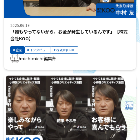
2025.06.19
「誰もやってないから、お金が発生しているんです」【株式
会社KOO】
企業
インタビュー
株式会社KOO
michimichi編集部