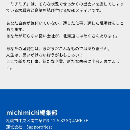
「ミチミチ」は、そんな状況でせっかくの出会いを逃してしまっ
ている求職者と企業を結び付けるWebメディアです。
あなた自身が気付いていない、適した仕事、適した職場はもっと
あります。
あなたが知らない良い会社が、北海道にはたくさんあります。
あなたの可能性は、まだまだこんなものではありません。
人生は、思いがけないほうがおもしろい！
ここで新たな仕事、新たな企業、新たな未来に出会えますよう
に。
michimichi編集部
札幌市中央区南二条西3-12-5 K2 SQUARE 7F
運営会社：
SapporoNest