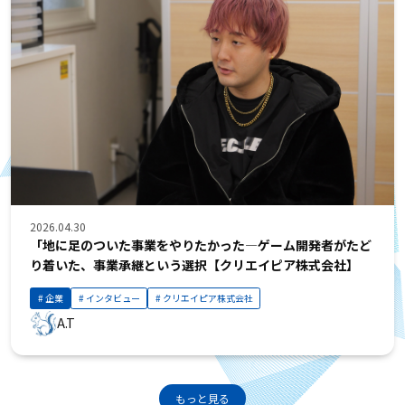
2026.04.30
「地に足のついた事業をやりたかった—ゲーム開発者がたど
り着いた、事業承継という選択【クリエイピア株式会社】
企業
インタビュー
クリエイピア株式会社
A.T
もっと見る