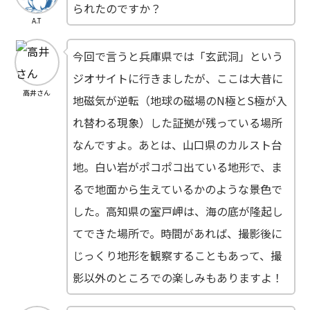
られたのですか？
A.T
今回で言うと兵庫県では「玄武洞」という
ジオサイトに行きましたが、ここは大昔に
高井さん
地磁気が逆転（地球の磁場のN極とS極が入
れ替わる現象）した証拠が残っている場所
なんですよ。あとは、山口県のカルスト台
地。白い岩がポコポコ出ている地形で、ま
るで地面から生えているかのような景色で
した。高知県の室戸岬は、海の底が隆起し
てできた場所で。時間があれば、撮影後に
じっくり地形を観察することもあって、撮
影以外のところでの楽しみもありますよ！